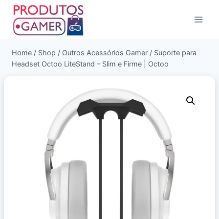
Home
/
Shop
/
Outros Acessórios Gamer
/
Suporte para
Headset Octoo LiteStand – Slim e Firme | Octoo