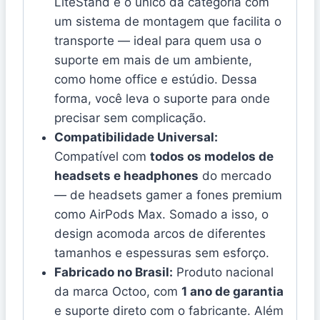
LiteStand é o único da categoria com
um sistema de montagem que facilita o
transporte — ideal para quem usa o
suporte em mais de um ambiente,
como home office e estúdio. Dessa
forma, você leva o suporte para onde
precisar sem complicação.
Compatibilidade Universal:
Compatível com
todos os modelos de
headsets e headphones
do mercado
— de headsets gamer a fones premium
como AirPods Max. Somado a isso, o
design acomoda arcos de diferentes
tamanhos e espessuras sem esforço.
Fabricado no Brasil:
Produto nacional
da marca Octoo, com
1 ano de garantia
e suporte direto com o fabricante. Além