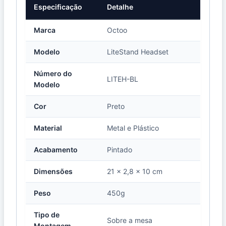
Especificação
Detalhe
Marca
Octoo
Modelo
LiteStand Headset
Número do
LITEH-BL
Modelo
Cor
Preto
Material
Metal e Plástico
Acabamento
Pintado
Dimensões
21 x 2,8 x 10 cm
Peso
450g
Tipo de
Sobre a mesa
Montagem