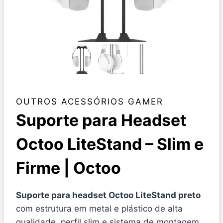
OUTROS ACESSÓRIOS GAMER
Suporte para Headset
Octoo LiteStand – Slim e
Firme | Octoo
Suporte para headset Octoo LiteStand preto
com estrutura em metal e plástico de alta
qualidade, perfil slim e sistema de montagem