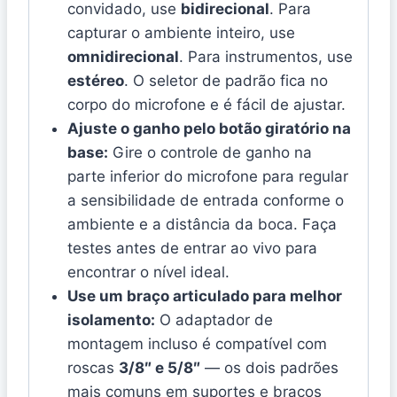
convidado, use
bidirecional
. Para
capturar o ambiente inteiro, use
omnidirecional
. Para instrumentos, use
estéreo
. O seletor de padrão fica no
corpo do microfone e é fácil de ajustar.
Ajuste o ganho pelo botão giratório na
base:
Gire o controle de ganho na
parte inferior do microfone para regular
a sensibilidade de entrada conforme o
ambiente e a distância da boca. Faça
testes antes de entrar ao vivo para
encontrar o nível ideal.
Use um braço articulado para melhor
isolamento:
O adaptador de
montagem incluso é compatível com
roscas
3/8″ e 5/8″
— os dois padrões
mais comuns em suportes e braços