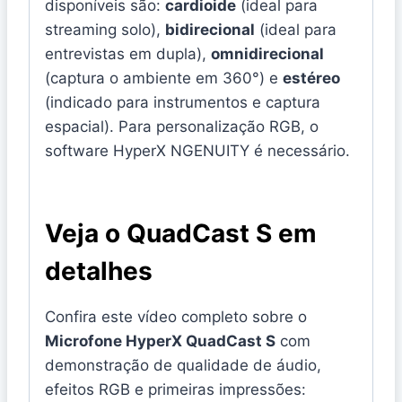
disponíveis são:
cardioide
(ideal para
streaming solo),
bidirecional
(ideal para
entrevistas em dupla),
omnidirecional
(captura o ambiente em 360°) e
estéreo
(indicado para instrumentos e captura
espacial). Para personalização RGB, o
software HyperX NGENUITY é necessário.
Veja o QuadCast S em
detalhes
Confira este vídeo completo sobre o
Microfone HyperX QuadCast S
com
demonstração de qualidade de áudio,
efeitos RGB e primeiras impressões: