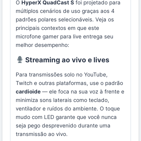
O
HyperX QuadCast S
foi projetado para
múltiplos cenários de uso graças aos 4
padrões polares selecionáveis. Veja os
principais contextos em que este
microfone gamer para live entrega seu
melhor desempenho:
Streaming ao vivo e lives
Para transmissões solo no YouTube,
Twitch e outras plataformas, use o padrão
cardioide
— ele foca na sua voz à frente e
minimiza sons laterais como teclado,
ventilador e ruídos do ambiente. O toque
mudo com LED garante que você nunca
seja pego desprevenido durante uma
transmissão ao vivo.