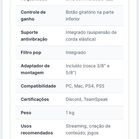
Controle de
Botão giratório na parte
ganho
inferior
Suporte
Integrado (suspensão de
antivibração
corda elástica)
Filtro pop
Integrado
Adaptador de
Incluído (rosca 3/8″ e
montagem
5/8″)
Compatibilidade
PC, Mac, PS4, PS5
Certificações
Discord, TeamSpeak
Peso
1 kg
Usos
Streaming, criação de
recomendados
conteúdo, jogos