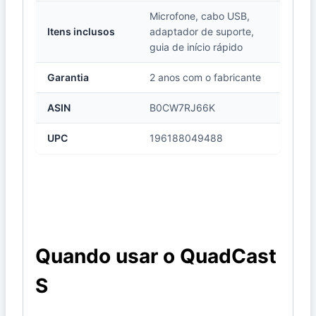
Microfone, cabo USB,
Itens inclusos
adaptador de suporte,
guia de início rápido
Garantia
2 anos com o fabricante
ASIN
B0CW7RJ66K
UPC
196188049488
Quando usar o QuadCast
S