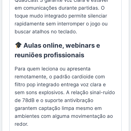
QuadCast S garante voz clara e estável
em comunicações durante partidas. O
toque mudo integrado permite silenciar
rapidamente sem interromper o jogo ou
buscar atalhos no teclado.
Aulas online, webinars e
reuniões profissionais
Para quem leciona ou apresenta
remotamente, o padrão cardioide com
filtro pop integrado entrega voz clara e
sem sons explosivos. A relação sinal-ruído
de 78dB e o suporte antivibração
garantem captação limpa mesmo em
ambientes com alguma movimentação ao
redor.