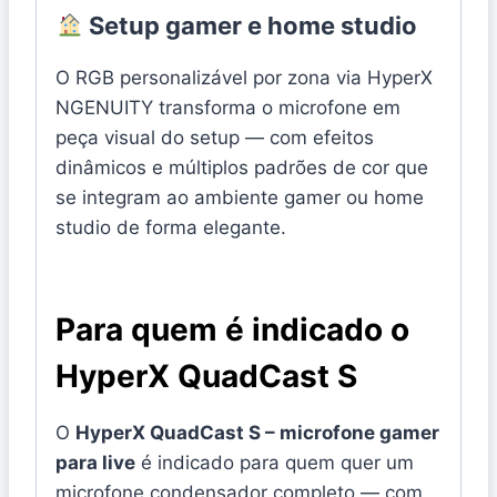
Setup gamer e home studio
O RGB personalizável por zona via HyperX
NGENUITY transforma o microfone em
peça visual do setup — com efeitos
dinâmicos e múltiplos padrões de cor que
se integram ao ambiente gamer ou home
studio de forma elegante.
Para quem é indicado o
HyperX QuadCast S
O
HyperX QuadCast S – microfone gamer
para live
é indicado para quem quer um
microfone condensador completo — com