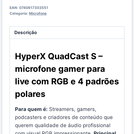
EAN:
‎0740617303551
Categoria:
Microfone
Descrição
HyperX QuadCast S –
microfone gamer para
live com RGB e 4 padrões
polares
Para quem é:
Streamers, gamers,
podcasters e criadores de conteúdo que
querem qualidade de áudio profissional
com visual RGB impressionante.
Principal