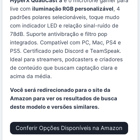
HyperX QuadCast S
é o microfone gamer para
live com
iluminação RGB personalizável
, 4
padrões polares selecionáveis, toque mudo
com indicador LED e relação sinal-ruído de
78dB. Suporte antivibração e filtro pop
integrados. Compatível com PC, Mac, PS4 e
PS5. Certificado pelo Discord e TeamSpeak.
Ideal para streamers, podcasters e criadores
de conteúdo que buscam captação clara e
acima da média.
Você será redirecionado para o site da
Amazon para ver os resultados de busca
deste modelo e versões similares.
Conferir Opções Disponíveis na Amazon