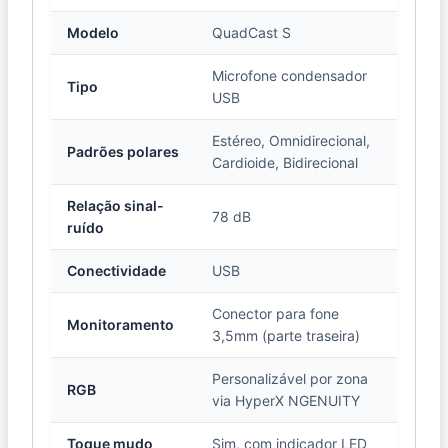
Modelo
QuadCast S
Microfone condensador
Tipo
USB
Estéreo, Omnidirecional,
Padrões polares
Cardioide, Bidirecional
Relação sinal-
78 dB
ruído
Conectividade
USB
Conector para fone
Monitoramento
3,5mm (parte traseira)
Personalizável por zona
RGB
via HyperX NGENUITY
Toque mudo
Sim, com indicador LED