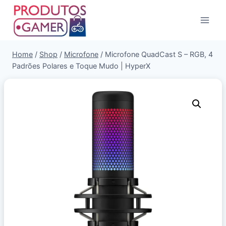
Home
/
Shop
/
Microfone
/
Microfone QuadCast S – RGB, 4
Padrões Polares e Toque Mudo | HyperX