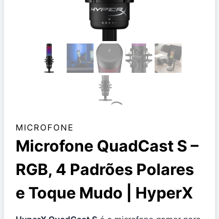
MICROFONE
Microfone QuadCast S –
RGB, 4 Padrões Polares
e Toque Mudo | HyperX